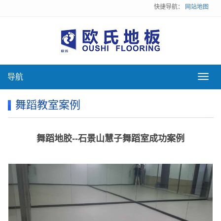
快捷导航：
网站地图
导航
导
航
舞蹈教室案例
舞蹈地胶--石景山慧子舞蹈室成功案例