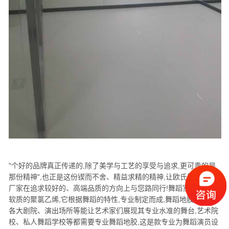
"个好的品牌真正传递的,除了美学与工艺的享受与追求,更可贵的是
那份精神",也正是这份锲而不舍、精益求精的精神,让欧氏舞蹈地胶
厂家在追求较好的、高端品质的方向上与您路同行!舞蹈室地胶是种
软质的聚氯乙烯,它根据舞蹈的特性,专业制定而成,舞蹈地胶适用于
各大剧院、演出场所等能让艺术家们展现其专业水准的舞台,艺术院
校、私人舞蹈学校等都需要专业舞蹈地胶,这是款专业为舞蹈演员设