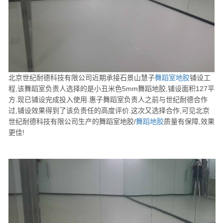
北京世纪耐德科技有限公司近期承接石景山慧子
舞蹈室地胶
铺设工
程,该舞蹈室负责人选择的是小丑米色5mm舞蹈地胶,铺设面积127平
方.现已铺设完成投入使用.惠子舞蹈室负责人之前与世纪耐德合作
过,铺设效果得到了该负责任的高度评价.这次又选择合作,可见北京
世纪耐德科技有限公司生产的舞蹈室地胶/
舞蹈地胶
质量有保障,效果
更佳!