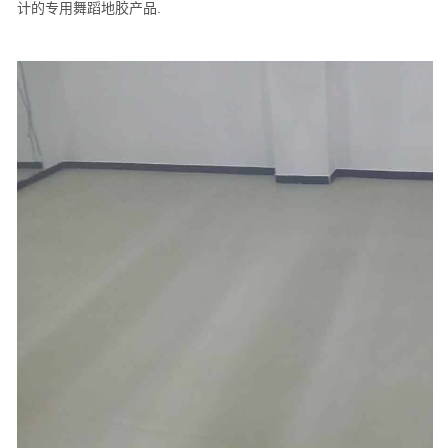
计的专用舞蹈地胶产品.