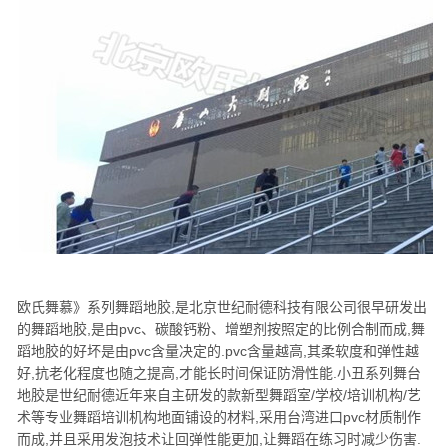
欧氏舞慕》系列舞蹈地胶,是北京世纪耐德科技有限公司很早研发出
的舞蹈地胶,是由pvc、碳酸钙粉、增塑剂按照定的比例合制而成,舞
蹈地胶的好坏是由pvc含量决定的.pvc含量越高,其柔软度和弹性越
好,抗老化程度也随之提高,才能长时间保证防滑性能.小丑系列舞台
地胶是世纪耐德近年来自主研发的款新型舞蹈室/学校/培训机构/艺
术等专业舞蹈培训机构地面铺设的材料,采用台湾进口pvc材质制作
而成,并且采用发泡技术让回弹性能更加,让舞蹈在练习时减少伤害.