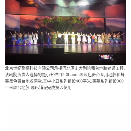
北京世纪耐德科技有限公司承接河北唐山大剧院舞台地胶铺设工程,
该剧院负责人选择的是小丑进口2.0haomi黑灰色舞台专用地胶和舞
慕黑色舞台地胶两款,其中小丑系列铺设400平米,舞慕系列铺设360
平米舞台地胶,现已铺设完成投入使用.