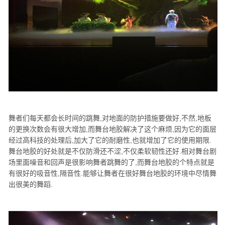
舞者们每天都会长时间的跳舞,对地面的防护措施要做好,不然,地板
的更换次数会有很大增加,而舞台地胶解决了这个麻烦,因为它的面层
经过高科技的处理后,加大了它的耐磨性,也就增加了它的使用期限.
舞台地胶的好处就是不仅防滑还不涩,不仅柔软韧性还好.相对舞台剧
场里面噪音和回声是很影响舞者跳舞的了,而舞台地胶的个特点就是
有很好的吸音性,隔音性.能够让舞者在很好舞台地胶的环境中尽情舞
出很美的舞蹈.