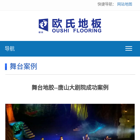
快捷导航：
网站地图
导航
导
航
舞台案例
舞台地胶--唐山大剧院成功案例