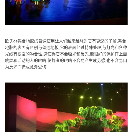
欧氏os舞台地胶的普遍使用让人们越来越想对它有更深的了解,舞台
地胶的表面有区别与普通地板,它的表面经过特殊处理,与灯光和各种
光线有很强的吻合性,这使得它不会吸光和反光,能很好的保护在上面
跳舞和活动的人的眼睛.使舞者的眼睛不容易产生疲劳感,也不容易因
为反光而造成意外受伤.