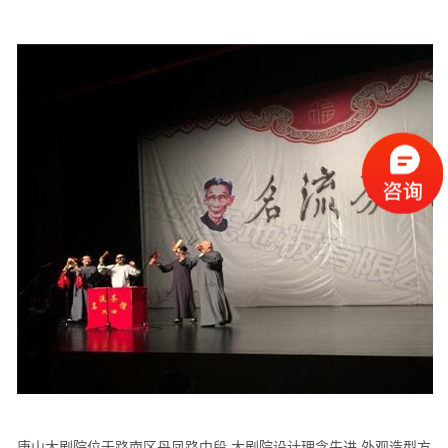
唐山大剧院位于路南区丹凤路中段,大剧院设计理念先进,外观造型方