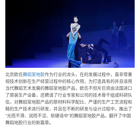
北京欧氏
舞蹈室地胶
作为行业的龙头，在的发展过程中，直非常重
视技术创新在生产经营过程中的核心作用，为打造具有的并且适用
当代舞蹈艺术发展的舞蹈室地胶产品，欧氏不但斥巨资由法国进口
了原装生产设备，还聘请了行业专家和公司的技术骨干组成科研队
伍，对舞蹈室地胶产品的原材料科学配比、严谨的生产工艺流程和
精的生产技术进行研发，并且在不断的研发与设计过程中，推出了
“光而不滑、润而不涩、软硬适中”的舞蹈室地胶产品，翻开了中国
舞蹈地胶行业的新篇章。