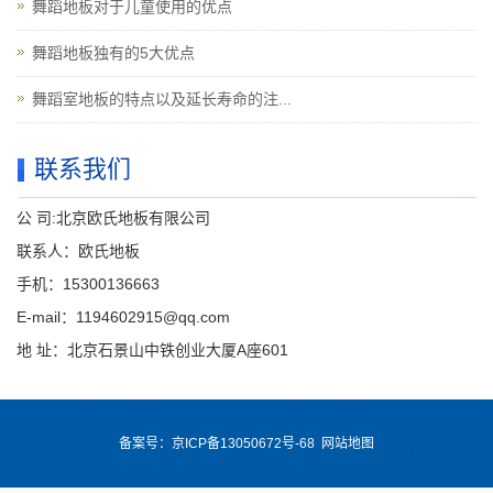
舞蹈地板对于儿童使用的优点
舞蹈地板独有的5大优点
舞蹈室地板的特点以及延长寿命的注...
联系我们
公 司:北京欧氏地板有限公司
联系人：欧氏地板
手机：15300136663
E-mail：1194602915@qq.com
地 址：北京石景山中铁创业大厦A座601
备案号：
京ICP备13050672号-68
网站地图