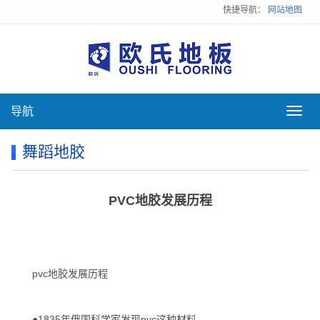
快捷导航：
网站地图
导航
导
航
舞蹈地胶
PVC地胶发展历程
pvc地胶发展历程
●1835年俄国科学家发现pvc这种材料。