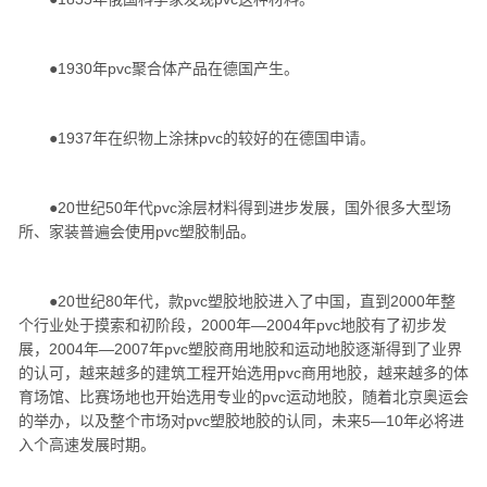
●1930年pvc聚合体产品在德国产生。
●1937年在织物上涂抹pvc的较好的在德国申请。
●20世纪50年代pvc涂层材料得到进步发展，国外很多大型场
所、家装普遍会使用pvc塑胶制品。
●20世纪80年代，款pvc塑胶地胶进入了中国，直到2000年整
个行业处于摸索和初阶段，2000年—2004年pvc地胶有了初步发
展，2004年—2007年pvc塑胶商用地胶和运动地胶逐渐得到了业界
的认可，越来越多的建筑工程开始选用pvc商用地胶，越来越多的体
育场馆、比赛场地也开始选用专业的pvc运动地胶，随着北京奥运会
的举办，以及整个市场对pvc塑胶地胶的认同，未来5—10年必将进
入个高速发展时期。