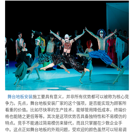
舞台地板安装
施工要具有意义，并非所有优势都可以被称为核心竞
争力。先点，舞台地板安装厂家的这个强项，是否能实现为顾客所
看重的价值。比如尽快率的生产技术，能够管用降低成本，终端价
格也能随之更低等等。其次是这项优势否具备独特性和不易模仿的
特点。竞手不能通过简易模仿来替代，而且只掌握在少数企业手
中。这点正如舞台地板的外观问题，受欢迎的颜色虽然可以轻易调