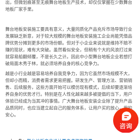
出，但微划痕甚至无痕舞台地板生产技术，却仅仅掌握在少数舞台
地板厂家手里。
舞台地板安装施工要具有意义，大量同质化产品充斥市场导致行业
发展缺乏新意，对于较大规模的舞台地板安装施工企业尚能凭借品
牌优势分摊到更多的市场份额。但对于小企业来说就是维持不赔不
赚的现状，难有大突破。虽然看似安全，但稍有个大的风浪打过来
就容易船翻倾覆，不是长久之计。因此中小型舞台地板企业若想打
破局面木秀于林，就必须培养自身的核心竞争力。
越是小行业越是容易培养自我竞争力，因为它虽然市场规模不大，
但却小而精，消费者需求更易把握。研发生产、管理方法、营销销
售、后续服务，这些方面开始可以模仿现有模式，后续却要逐渐培
养自身的优势才行。特别是在人性化越来越多被提倡的当下，用户
体验已经成为当其冲的事情。广大舞台地板安装企业除了提升产品
品质同时，也应当建立起自己的服务体系，让用户买的放心，用的
安心。