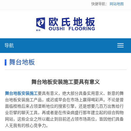
快捷导航：
网站地图
导航
导
航
舞台地板
舞台地板安装施工要具有意义
舞台地板安装施工
要具有意义，绝大部分具备实用意义、新意的舞
台地板安装施工产品，或迟或早会在市场上赢得喝彩声。不论是曾
面临桎梏后来占领垄断地位的搜索引擎，还是想要几百万出售给行
业巨擘的聊天工具，再或者是在传染病盛行那年建立起的综合购物
网站，这些企业之所以截止到目前还占领市场高位，皆因他们具备
人无我有的核心竞争力。