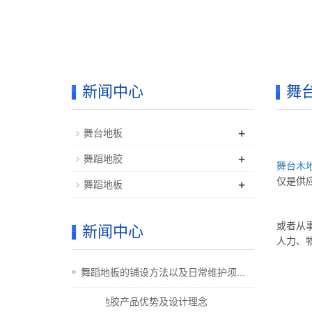
新闻中心
舞
+
舞台地板
+
舞蹈地胶
舞台木
仅是供
+
舞蹈地板
或者从
新闻中心
人力、
舞蹈地板的铺设方法以及日常维护须...
舞蹈地胶产品优势及设计理念