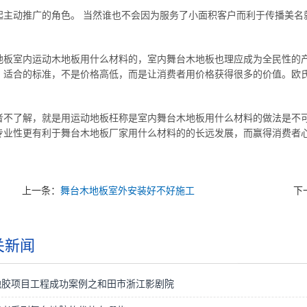
起主动推广的角色。 当然谁也不会因为服务了小面积客户而利于传播美名
地板室内运动木地板用什么材料的，室内舞台木地板也理应成为全民性的
。适合的标准，不是价格高低，而是让消费者用价格获得很多的价值。欧氏
者不了解，就是用运动地板枉称是室内舞台木地板用什么材料的做法是不
专业性更有利于舞台木地板厂家用什么材料的的长远发展，而赢得消费者
上一条：
舞台木地板室外安装好不好施工
下
关新闻
地胶项目工程成功案例之和田市浙江影剧院