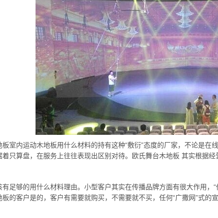
地板室内运动木地板用什么材料的持有这种“敷衍”态度的厂家，不论是在
摆着只算盘，在服务上往往表现出区别对待。欧氏舞台木地板 其实根据经
该有足够的用什么材料理由。小型客户其实在传播品牌方面有很大作用，“
地板的客户是的，客户有需要就购买，不需要就不买，任何“广撒网”式的