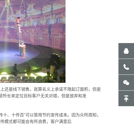
线上还是线下销售，就算名义上承诺不限起订面积，但是
营所长来定位目标客户无关对错，但是放弃和发
传十、十传百”可以管用节约宣传成本。因为众所周知，
宣传模式都可能会有所浪费，客户满意后