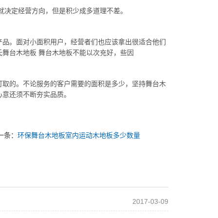
就决定经营方向，但是积少成多道理不差。
产品。面对小面积用户，经营者们也应该拿出很适合他们
舞台木地板 舞台木地板不能以次充好，些因
可取的。不论服务的客户需要的面积是多少，坚持舞台木
心意还须不断夯实品质。
一条：
环保舞台木地板室内运动木地板多少数量
2017-03-09