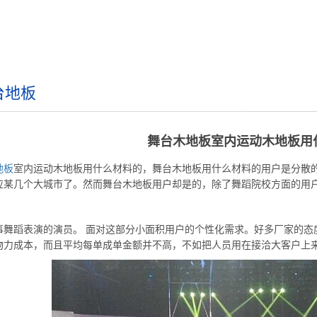
台地板
舞台木地板室内运动木地板用
地板
室内运动木地板用什么材料的，舞台木地板用什么材料的用户是分散
应某几个大城市了。然而舞台木地板用户却是的，除了舞蹈院校方面的用
事舞蹈表演的演员。 面对这部分小面积用户的个性化需求。好多厂家的态
物力成本，而且平均每单成单金额并不高，不如把人员用在接洽大客户上