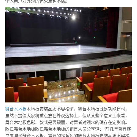
个人用户对外观的追求点也不弱。
舞台木地板
木地板安装品质不容松懈，舞台木地板既是功能建材，
虽然不提倡大家将重点放在外观选择上，但从某些个意义上来看，
舞台木地板色彩、款式是否靓丽，对舞者对观众的确存在定影响。
欧氏舞台木地板欧氏舞台木地板的销售人员分享道：“前几年曾有客
户来购买舞台木地板，需要的是蓝色的舞台木地板安装品质不容松