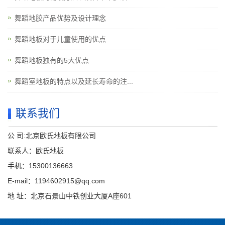
舞蹈地胶产品优势及设计理念
舞蹈地板对于儿童使用的优点
舞蹈地板独有的5大优点
舞蹈室地板的特点以及延长寿命的注...
联系我们
公 司:北京欧氏地板有限公司
联系人：欧氏地板
手机：15300136663
E-mail：1194602915@qq.com
地 址：北京石景山中铁创业大厦A座601