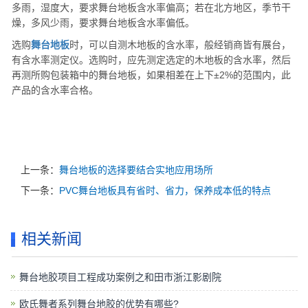
多雨，湿度大，要求舞台地板含水率偏高；若在北方地区，季节干
燥，多风少雨，要求舞台地板含水率偏低。
选购
舞台地板
时，可以自测木地板的含水率，般经销商皆有展台，
有含水率测定仪。选购时，应先测定选定的木地板的含水率，然后
再测所购包装箱中的舞台地板，如果相差在上下±2%的范围内，此
产品的含水率合格。
上一条：
舞台地板的选择要结合实地应用场所
下一条：
PVC舞台地板具有省时、省力，保养成本低的特点
相关新闻
舞台地胶项目工程成功案例之和田市浙江影剧院
欧氏舞者系列舞台地胶的优势有哪些?