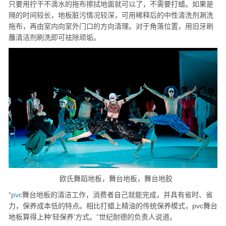
只要用拧干不滴水的拖布擦拭地面就可以了，不需要打蜡。如果是
隔的时间较长，地板脏污情况较深，可用稀释后的中性清洗剂涮洗
拖布，再由室内向室外门口的方向清理。对于角落位置，用旧牙刷
蘸清洁剂刷洗即可祛除顽垢。
欧氏舞蹈地板，舞台地板，舞台地胶
“
pvc
舞台地板的清洁工作，消费者自己就能完成，并具有省时、省
力，保养成本低的特点。相比打蜡上精油的传统保养模式，pvc舞台
地板算得上种‘轻保养’方式。”世纪耐德的负责人说道。