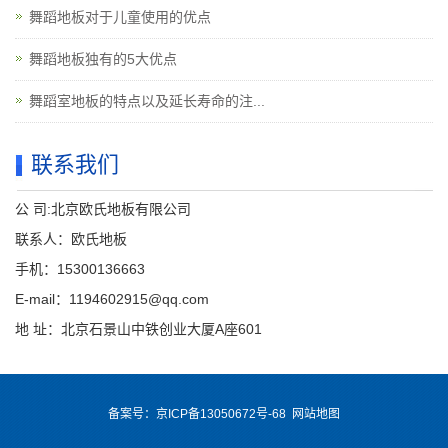
舞蹈地板对于儿童使用的优点
舞蹈地板独有的5大优点
舞蹈室地板的特点以及延长寿命的注...
联系我们
公 司:北京欧氏地板有限公司
联系人：欧氏地板
手机：15300136663
E-mail：1194602915@qq.com
地 址：北京石景山中铁创业大厦A座601
备案号：
京ICP备13050672号-68
网站地图