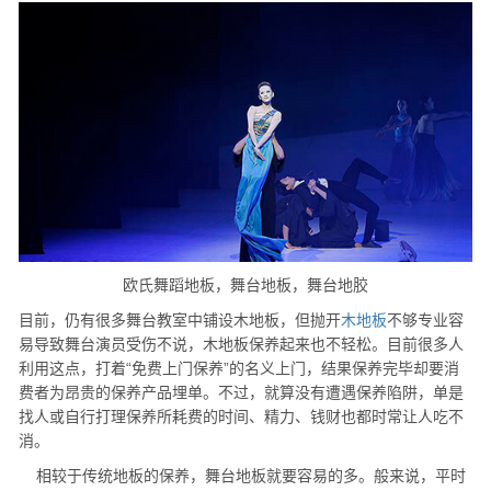
欧氏舞蹈地板，舞台地板，舞台地胶
目前，仍有很多舞台教室中铺设木地板，但抛开
木地板
不够专业容
易导致舞台演员受伤不说，木地板保养起来也不轻松。目前很多人
利用这点，打着“免费上门保养”的名义上门，结果保养完毕却要消
费者为昂贵的保养产品埋单。不过，就算没有遭遇保养陷阱，单是
找人或自行打理保养所耗费的时间、精力、钱财也都时常让人吃不
消。
相较于传统地板的保养，舞台地板就要容易的多。般来说，平时