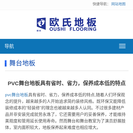
快捷导航：
网站地图
导航
导
航
舞台地板
PVC舞台地板具有省时、省力，保养成本低的特点
pvc舞台地板
具有省时、省力，保养成本低的特点,随着人们环保观
念的提升，越来越多的人开始追求简约装修风格。既环保又能降低
装修成本的“轻装修”的理念也被越来越多人认同。不过很多建材产
品并非安装完成就劳永逸了，它还需要用户的妥善保养，才能维持
美观度和管用延长使用寿命。然而舞台和舞台教室为了演员舒展肢
体，室内面积较大，地板保养起来难度也相应增大。