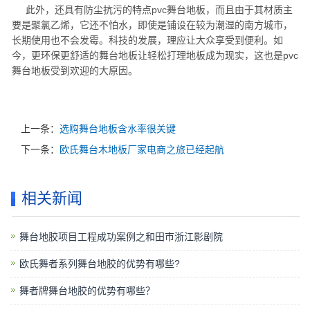
此外，还具有防尘抗污的特点pvc舞台地板，而且由于其材质主
要是聚氯乙烯，它还不怕水，即使是铺设在较为潮湿的南方城市，
长期使用也不会发霉。科技的发展，理应让大众享受到便利。如
今，更环保更舒适的舞台地板让轻松打理地板成为现实，这也是pvc
舞台地板受到欢迎的大原因。
上一条：
选购舞台地板含水率很关键
下一条：
欧氏舞台木地板厂家电商之旅已经起航
相关新闻
舞台地胶项目工程成功案例之和田市浙江影剧院
欧氏舞者系列舞台地胶的优势有哪些?
舞者牌舞台地胶的优势有哪些？